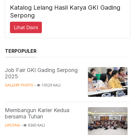
Katalog Lelang Hasil Karya GKI Gading
Serpong
Lihat Disini
TERPOPULER
Job Fair GKI Gading Serpong
2025
GALLERY PHOTO
 – 
10529 KALI
Membangun Karier Kedua
bersama Tuhan
LIPUTAN
 – 
8360 KALI