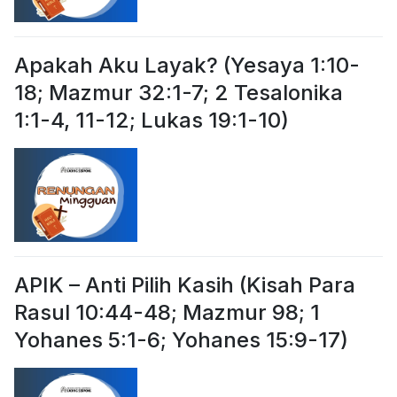
Apakah Aku Layak? (Yesaya 1:10-
18; Mazmur 32:1-7; 2 Tesalonika
1:1-4, 11-12; Lukas 19:1-10)
APIK – Anti Pilih Kasih (Kisah Para
Rasul 10:44-48; Mazmur 98; 1
Yohanes 5:1-6; Yohanes 15:9-17)