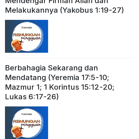
Mendengar Firman Allah dan
Melakukannya (Yakobus 1:19-27)
Berbahagia Sekarang dan
Mendatang (Yeremia 17:5-10;
Mazmur 1; 1 Korintus 15:12-20;
Lukas 6:17-26)