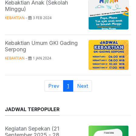
Kebaktian Anak (Sekolah
Minggu)
KEBAKTIAN
 – 
3 FEB 2024
Kebaktian Umum GKI Gading
Serpong
KEBAKTIAN
 – 
1 JAN 2024
Prev
1
Next
JADWAL TERPOPULER
Kegiatan Sepekan (21
September 2025 - 28