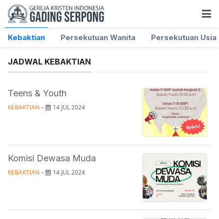
Kebaktian
Persekutuan Wanita
Persekutuan Usia 
JADWAL KEBAKTIAN
Teens & Youth
KEBAKTIAN
 – 
14 JUL 2024
Komisi Dewasa Muda
KEBAKTIAN
 – 
14 JUL 2024