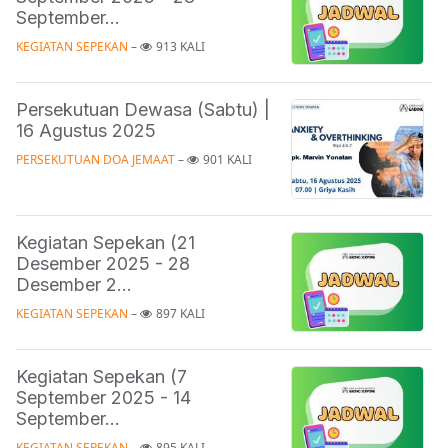
September...
KEGIATAN SEPEKAN
 – 
913 KALI
Persekutuan Dewasa (Sabtu) |
16 Agustus 2025
PERSEKUTUAN DOA JEMAAT
 – 
901 KALI
Kegiatan Sepekan (21
Desember 2025 - 28
Desember 2...
KEGIATAN SEPEKAN
 – 
897 KALI
Kegiatan Sepekan (7
September 2025 - 14
September...
KEGIATAN SEPEKAN
 – 
895 KALI