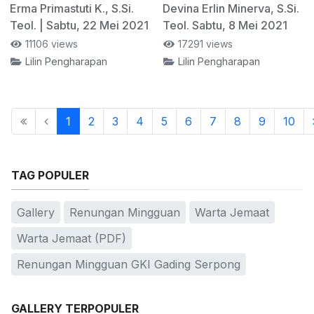
Erma Primastuti K., S.Si.
Devina Erlin Minerva, S.Si.
Teol. | Sabtu, 22 Mei 2021
Teol. Sabtu, 8 Mei 2021
11106 views
17291 views
Lilin Pengharapan
Lilin Pengharapan
1
2
3
4
5
6
7
8
9
10
TAG POPULER
Gallery
Renungan Mingguan
Warta Jemaat
Warta Jemaat (PDF)
Renungan Mingguan GKI Gading Serpong
GALLERY TERPOPULER