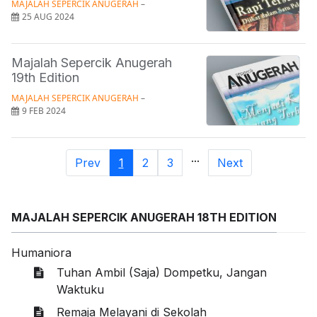
MAJALAH SEPERCIK ANUGERAH
 – 
25 AUG 2024
Majalah Sepercik Anugerah
19th Edition
MAJALAH SEPERCIK ANUGERAH
 – 
9 FEB 2024
...
Prev
1
2
3
Next
MAJALAH SEPERCIK ANUGERAH 18TH EDITION
Humaniora
Tuhan Ambil (Saja) Dompetku, Jangan
Waktuku
Remaja Melayani di Sekolah