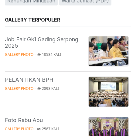
Renungan Mingguan
Warta Jemaat (PDF)
GALLERY TERPOPULER
Job Fair GKI Gading Serpong
2025
GALLERY PHOTO
 – 
10534 KALI
PELANTIKAN BPH
GALLERY PHOTO
 – 
2893 KALI
Foto Rabu Abu
GALLERY PHOTO
 – 
2587 KALI