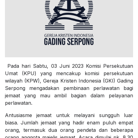
Pada hari Sabtu, 03 Juni 2023 Komisi Persekutuan
Umat (KPU) yang mencakup komisi persekutuan
wilayah (KPW), Gereja Kristen Indonesia (GKI) Gading
Serpong mengadakan pembinaan perlawatan bagi
jemaat yang mau ambil bagian dalam pelayanan
perlawatan.
Antusiasme jemaat untuk melayani sungguh luar
biasa. Jumlah jemaat yang hadir enam puluh empat
orang, termasuk dua orang pendeta dan beberapa
orang anggota majelis jemaat. Acara dimulai pk. 8.30