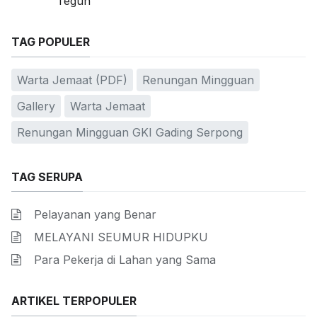
Teguh
TAG POPULER
Warta Jemaat (PDF)
Renungan Mingguan
Gallery
Warta Jemaat
Renungan Mingguan GKI Gading Serpong
TAG SERUPA
Pelayanan yang Benar
MELAYANI SEUMUR HIDUPKU
Para Pekerja di Lahan yang Sama
ARTIKEL TERPOPULER