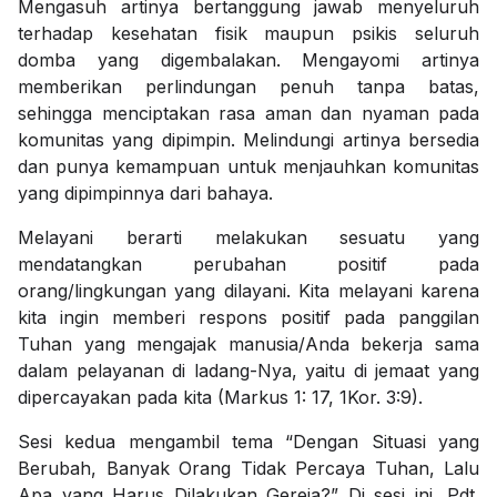
Mengasuh artinya bertanggung jawab menyeluruh
terhadap kesehatan fisik maupun psikis seluruh
domba yang digembalakan. Mengayomi artinya
memberikan perlindungan penuh tanpa batas,
sehingga menciptakan rasa aman dan nyaman pada
komunitas yang dipimpin. Melindungi artinya bersedia
dan punya kemampuan untuk menjauhkan komunitas
yang dipimpinnya dari bahaya.
Melayani berarti melakukan sesuatu yang
mendatangkan perubahan positif pada
orang/lingkungan yang dilayani. Kita melayani karena
kita ingin memberi respons positif pada panggilan
Tuhan yang mengajak manusia/Anda bekerja sama
dalam pelayanan di ladang-Nya, yaitu di jemaat yang
dipercayakan pada kita (Markus 1: 17, 1Kor. 3:9).
Sesi kedua mengambil tema “Dengan Situasi yang
Berubah, Banyak Orang Tidak Percaya Tuhan, Lalu
Apa yang Harus Dilakukan Gereja?” Di sesi ini, Pdt.