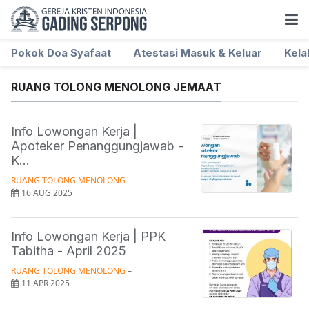
Pokok Doa Syafaat
Atestasi Masuk & Keluar
Kela
RUANG TOLONG MENOLONG JEMAAT
Info Lowongan Kerja |
Apoteker Penanggungjawab -
K...
RUANG TOLONG MENOLONG
 – 
16 AUG 2025
Info Lowongan Kerja | PPK
Tabitha - April 2025
RUANG TOLONG MENOLONG
 – 
11 APR 2025