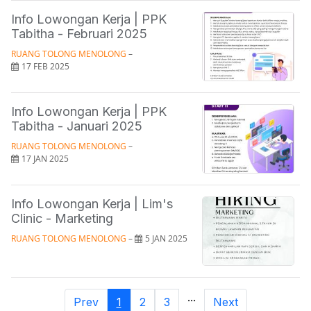
Info Lowongan Kerja | PPK
Tabitha - Februari 2025
RUANG TOLONG MENOLONG
 – 
17 FEB 2025
Info Lowongan Kerja | PPK
Tabitha - Januari 2025
RUANG TOLONG MENOLONG
 – 
17 JAN 2025
Info Lowongan Kerja | Lim's
Clinic - Marketing
RUANG TOLONG MENOLONG
 – 
5 JAN 2025
...
Prev
1
2
3
Next