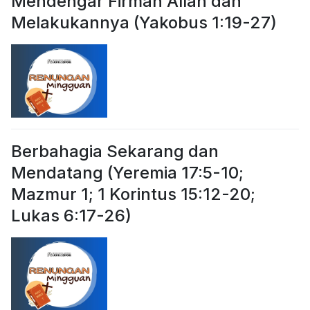
Mendengar Firman Allah dan
Melakukannya (Yakobus 1:19-27)
Berbahagia Sekarang dan
Mendatang (Yeremia 17:5-10;
Mazmur 1; 1 Korintus 15:12-20;
Lukas 6:17-26)