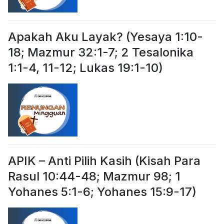
Apakah Aku Layak? (Yesaya 1:10-
18; Mazmur 32:1-7; 2 Tesalonika
1:1-4, 11-12; Lukas 19:1-10)
APIK – Anti Pilih Kasih (Kisah Para
Rasul 10:44-48; Mazmur 98; 1
Yohanes 5:1-6; Yohanes 15:9-17)