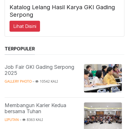
Katalog Lelang Hasil Karya GKI Gading
Serpong
Lihat Disini
TERPOPULER
Job Fair GKI Gading Serpong
2025
GALLERY PHOTO
 – 
10542 KALI
Membangun Karier Kedua
bersama Tuhan
LIPUTAN
 – 
8363 KALI