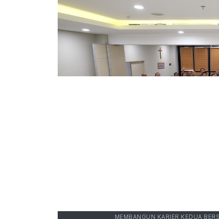
MEMBANGUN KARIER KEDUA BERS