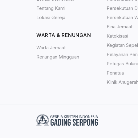
Tentang Kami
Persekutuan 
Lokasi Gereja
Persekutuan W
Bina Jemaat
WARTA & RENUNGAN
Katekisasi
Kegiatan Sepe
Warta Jemaat
Pelayanan Pen
Renungan Mingguan
Petugas Bulan
Penatua
Klinik Anugera