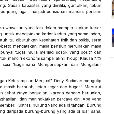
ing. Sadari kapasitas yang dimiliki, gumulkan, tekun
n berjuang agar menjadi pensiunan mandiri, pensiun
an wawasan yang lain dalam mempersiapkan karier
ng untuk menciptakan karier kedua yang sama indah,
ntuk itu, dibutuhkan kesehatan fisik dan psikis, serta
. Roberto mengatakan, masa pensiun merupakan masa
yai tugas mulia menjadi sosok yang positif dan
ntuk mandiri ekonomi sampai akhir hidup. Klausa "
It’s
p sesi “Bagaimana Mempersiapkan dan Mengalami
engan Keterampilan Menjual”, Dedy Budiman mengutip
 masih berbuah, tetap segar dan bugar." Menurut
n seharusnya berjualan, karena dengan berjualan,
nghasilan, dan meningkatkan percaya diri. Apa yang
memberi ilustrasi burung yang ada di tangan. Burung
nting daripada burung-burung yang ada di luar sana.