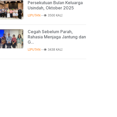
Persekutuan Bulan Keluarga
Usindah, Oktober 2025
LIPUTAN
 – 
3500 KALI
Cegah Sebelum Parah,
Rahasia Menjaga Jantung dan
G...
LIPUTAN
 – 
3438 KALI