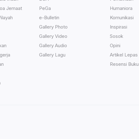
Doa Jemaat
PeGa
Humaniora
ilayah
e-Bulletin
Komunikasi
Gallery Photo
Inspirasi
Gallery Video
Sosok
kan
Gallery Audio
Opini
gerja
Gallery Lagu
Artikel Lepas
an
Resensi Buku
h