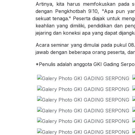
Artinya, kita harus memfokuskan pada su
dengan Pengkhotbah 9:10, "Apa pun yang
sekuat tenaga." Peserta diajak untuk mengga
keahlian yang dimiliki, pendidikan dan pe
jejaring dan koneksi apa yang dapat dijangk
Acara seminar yang dimulai pada pukul 08.0
jawab dengan beberapa orang peserta, dan
*Penulis adalah anggota GKI Gading Serpo