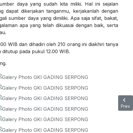
mber daya yang sudah kita miliki. Hal ini sejalan
 dapat dikerjakan tanganmu, kerjakanlah dengan
li sumber daya yang dimiliki. Apa saja sifat, bakat,
ngalaman apa yang telah dikuasai dengan baik, serta
au.
0 WIB dan dihadiri oleh 210 orang ini diakhiri tanya
 ditutup pada pukul 12.00 WIB.
ng.
Previ
Prev