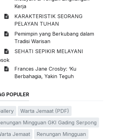
Kerja
KARAKTERISTIK SEORANG
PELAYAN TUHAN
Pemimpin yang Berkubang dalam
Tradisi Warisan
SEHATI SEPIKIR MELAYANI
osok
Frances Jane Crosby: ‘Ku
Berbahagia, Yakin Teguh
AG POPULER
allery
Warta Jemaat (PDF)
enungan Mingguan GKI Gading Serpong
arta Jemaat
Renungan Mingguan