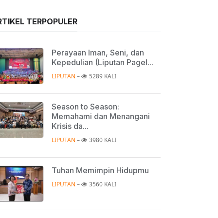
RTIKEL TERPOPULER
Perayaan Iman, Seni, dan
Kepedulian (Liputan Pagel...
LIPUTAN
 – 
5289 KALI
Season to Season:
Memahami dan Menangani
Krisis da...
LIPUTAN
 – 
3980 KALI
Tuhan Memimpin Hidupmu
LIPUTAN
 – 
3560 KALI