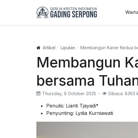
Wart
Artikel
Liputan
Membangun Karier Kedua b
Membangun Ka
bersama Tuha
Thursday, 9 October 2025
Dibaca: 8363 k
Penulis:
Lianti Tjayadi*
Penyunting:
Lydia Kurniawati