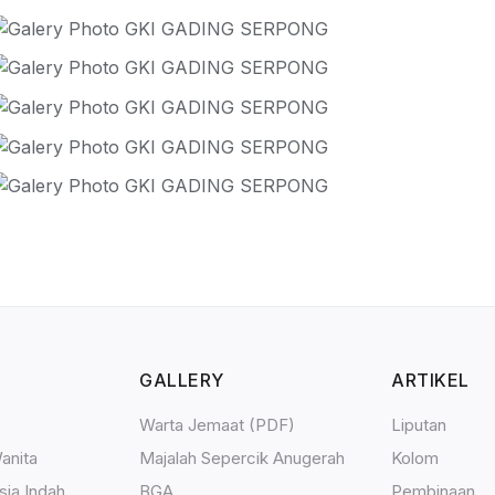
GALLERY
ARTIKEL
Warta Jemaat (PDF)
Liputan
anita
Majalah Sepercik Anugerah
Kolom
sia Indah
BGA
Pembinaan