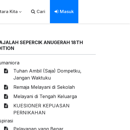
tara Kita
Cari
Masuk
AJALAH SEPERCIK ANUGERAH 18TH
DITION
umaniora
Tuhan Ambil (Saja) Dompetku,
Jangan Waktuku
Remaja Melayani di Sekolah
Melayani di Tengah Keluarga
KUESIONER KEPUASAN
PERNIKAHAN
spirasi
Pelayanan yang Benar