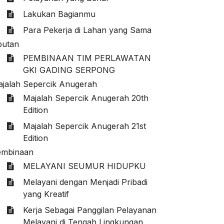
Lakukan Bagianmu
Para Pekerja di Lahan yang Sama
putan
PEMBINAAN TIM PERLAWATAN
GKI GADING SERPONG
jalah Sepercik Anugerah
Majalah Sepercik Anugerah 20th
Edition
Majalah Sepercik Anugerah 21st
Edition
embinaan
MELAYANI SEUMUR HIDUPKU
Melayani dengan Menjadi Pribadi
yang Kreatif
Kerja Sebagai Panggilan Pelayanan
Melayani di Tengah Lingkungan