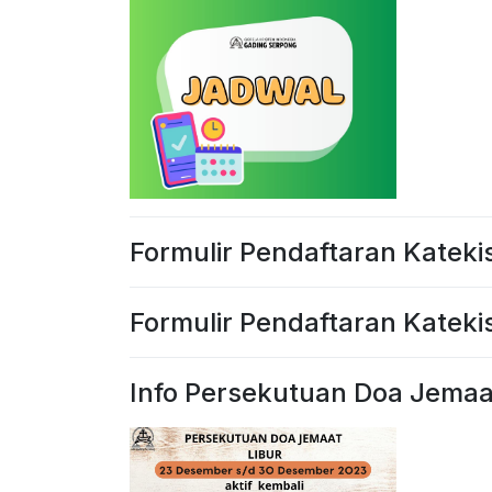
Formulir Pendaftaran Kateki
Formulir Pendaftaran Kateki
Info Persekutuan Doa Jema