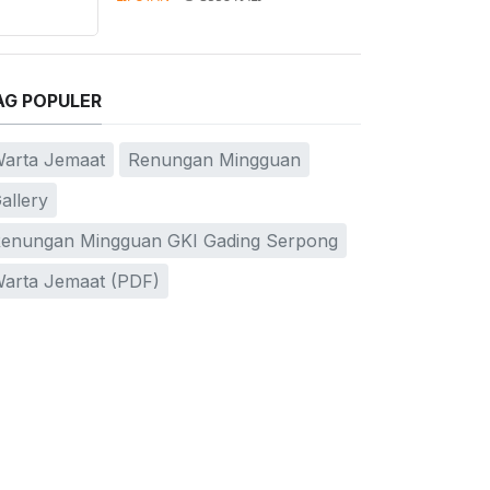
AG POPULER
arta Jemaat
Renungan Mingguan
allery
enungan Mingguan GKI Gading Serpong
arta Jemaat (PDF)