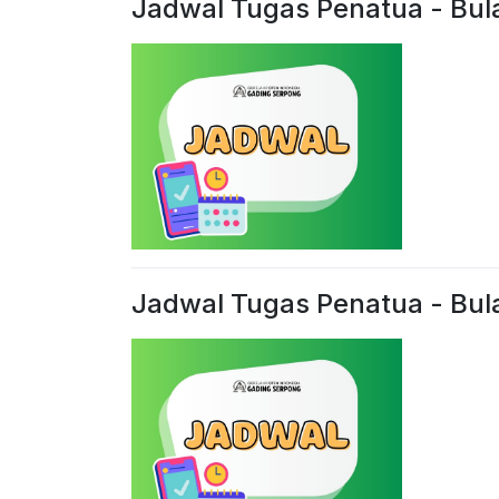
Jadwal Tugas Penatua - Bu
Jadwal Tugas Penatua - Bul