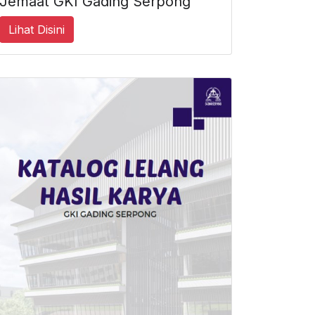
Jemaat GKI Gading Serpong
Lihat Disini