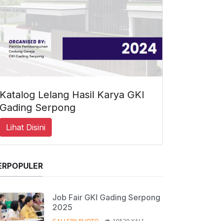
Katalog Lelang Hasil Karya GKI
Gading Serpong
Lihat Disini
ERPOPULER
Job Fair GKI Gading Serpong
2025