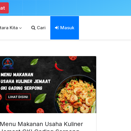
tara Kita
Cari
Masuk
Menu Makanan Usaha Kuliner