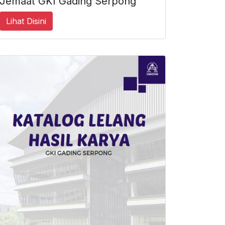
Jemaat GKI Gading Serpong
Lihat Disini