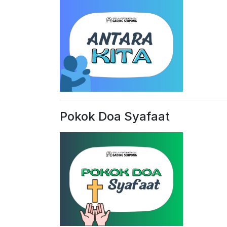
Pokok Doa Syafaat