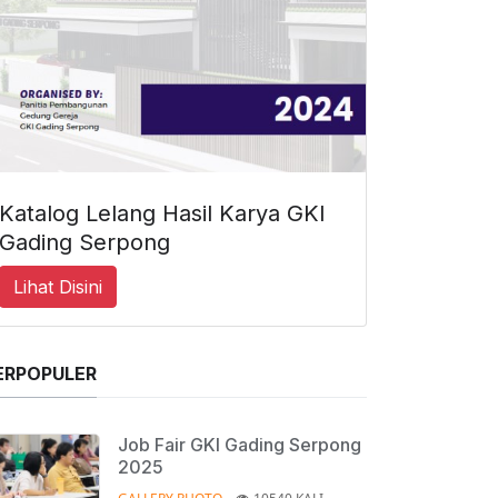
Katalog Lelang Hasil Karya GKI
Gading Serpong
Lihat Disini
ERPOPULER
Job Fair GKI Gading Serpong
2025