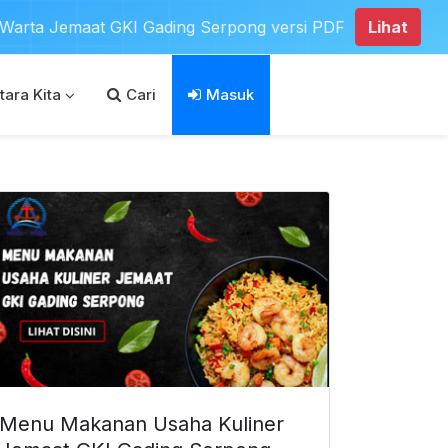
Jemaat GKI Gading Serpong versi PDF
Lihat
tara Kita
Cari
Masuk
Menu Makanan Usaha Kuliner