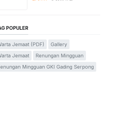
AG POPULER
arta Jemaat (PDF)
Gallery
arta Jemaat
Renungan Mingguan
enungan Mingguan GKI Gading Serpong