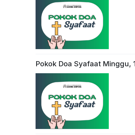
Pokok Doa Syafaat Minggu,