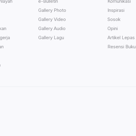
ilayah
e-Bulletin
Komunikasi
Gallery Photo
Inspirasi
Gallery Video
Sosok
kan
Gallery Audio
Opini
gerja
Gallery Lagu
Artikel Lepas
an
Resensi Buku
h