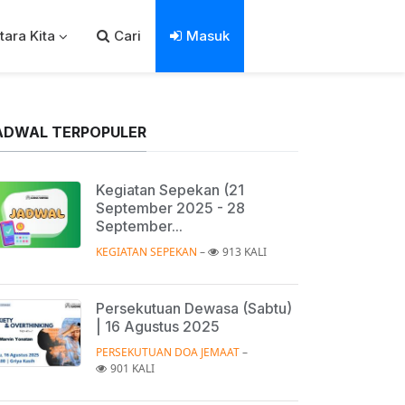
tara Kita
Cari
Masuk
ADWAL TERPOPULER
Kegiatan Sepekan (21
September 2025 - 28
September...
KEGIATAN SEPEKAN
 – 
913 KALI
Persekutuan Dewasa (Sabtu)
| 16 Agustus 2025
PERSEKUTUAN DOA JEMAAT
 – 
901 KALI