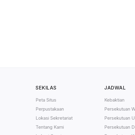
SEKILAS
JADWAL
Peta Situs
Kebaktian
Perpustakaan
Persekutuan W
Lokasi Sekretariat
Persekutuan U
Tentang Kami
Persekutuan 