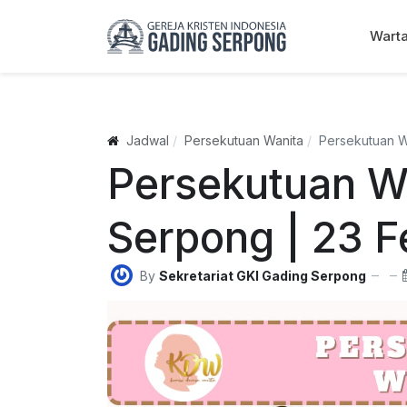
Wart
Jadwal
Persekutuan Wanita
Persekutuan W
Persekutuan W
Serpong | 23 F
By
Sekretariat GKI Gading Serpong