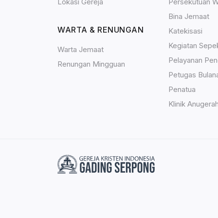
Lokasi Gereja
Persekutuan W
Bina Jemaat
WARTA & RENUNGAN
Katekisasi
Kegiatan Sepe
Warta Jemaat
Pelayanan Pen
Renungan Mingguan
Petugas Bulan
Penatua
Klinik Anugera