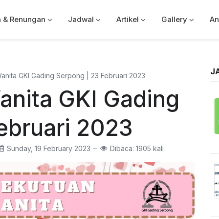
a & Renungan
Jadwal
Artikel
Gallery
An
J
anita GKI Gading Serpong | 23 Februari 2023
anita GKI Gading
ebruari 2023
Sunday, 19 February 2023
Dibaca: 1905 kali