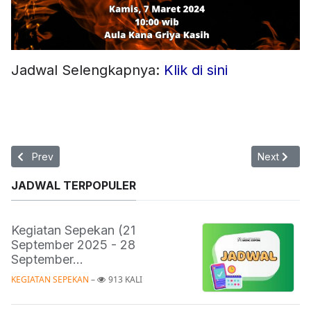
Jadwal Selengkapnya:
Klik di sini
Previous article: Persekutuan Wanita | 14 Maret 2024
Next articl
Prev
Next
JADWAL TERPOPULER
Kegiatan Sepekan (21
September 2025 - 28
September...
KEGIATAN SEPEKAN
 – 
913 KALI