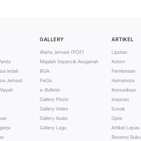
GALLERY
ARTIKEL
Warta Jemaat (PDF)
Liputan
anita
Majalah Sepercik Anugerah
Kolom
sia Indah
BGA
Pembinaan
Doa Jemaat
PeGa
Humaniora
ilayah
e-Bulletin
Komunikasi
Gallery Photo
Inspirasi
Gallery Video
Sosok
kan
Gallery Audio
Opini
gerja
Gallery Lagu
Artikel Lepas
an
Resensi Buku