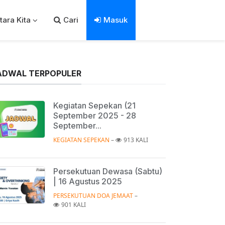
tara Kita
Cari
Masuk
ADWAL TERPOPULER
Kegiatan Sepekan (21
September 2025 - 28
September...
KEGIATAN SEPEKAN
 – 
913 KALI
Persekutuan Dewasa (Sabtu)
| 16 Agustus 2025
PERSEKUTUAN DOA JEMAAT
 – 
901 KALI