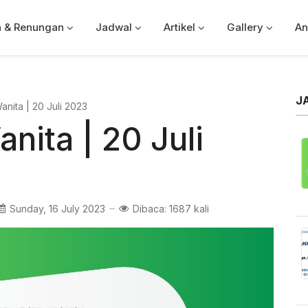
a & Renungan
Jadwal
Artikel
Gallery
An
J
nita | 20 Juli 2023
nita | 20 Juli
Sunday, 16 July 2023
Dibaca: 1687 kali