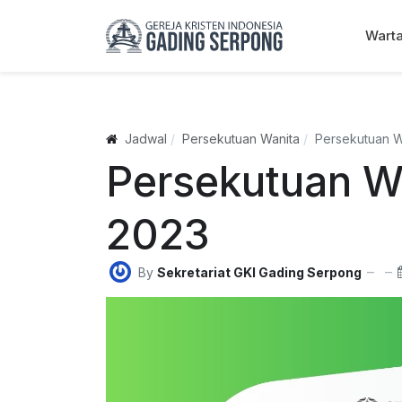
Wart
Jadwal
Persekutuan Wanita
Persekutuan Wa
Persekutuan Wa
2023
By
Sekretariat GKI Gading Serpong