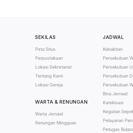
SEKILAS
JADWAL
Peta Situs
Kebaktian
Perpustakaan
Persekutuan W
Lokasi Sekretariat
Persekutuan U
Tentang Kami
Persekutuan 
Lokasi Gereja
Persekutuan W
Bina Jemaat
WARTA & RENUNGAN
Katekisasi
Kegiatan Sepe
Warta Jemaat
Pelayanan Pen
Renungan Mingguan
Petugas Bulan