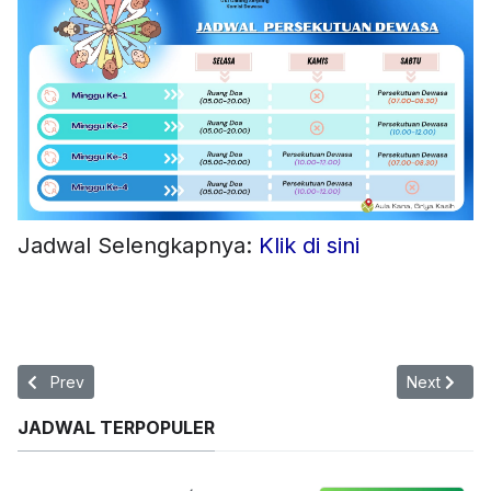
Jadwal Selengkapnya:
Klik di sini
Previous article: Persekutuan Dewasa | 22 Mei 2025
Next articl
Prev
Next
JADWAL TERPOPULER