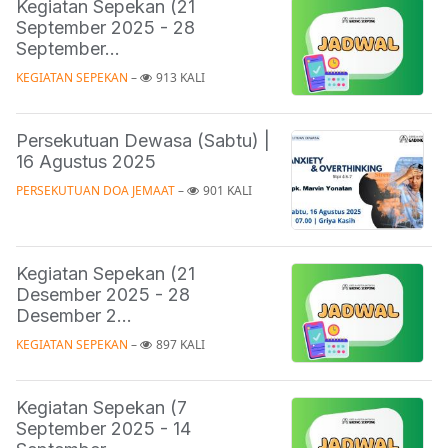
Kegiatan Sepekan (21
September 2025 - 28
September...
KEGIATAN SEPEKAN
 – 
913 KALI
Persekutuan Dewasa (Sabtu) |
16 Agustus 2025
PERSEKUTUAN DOA JEMAAT
 – 
901 KALI
Kegiatan Sepekan (21
Desember 2025 - 28
Desember 2...
KEGIATAN SEPEKAN
 – 
897 KALI
Kegiatan Sepekan (7
September 2025 - 14