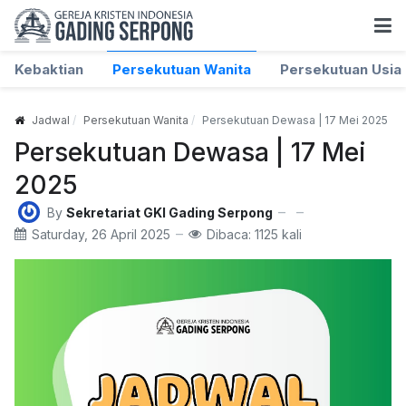
Kebaktian
Persekutuan Wanita
Persekutuan Usia 
Jadwal
Persekutuan Wanita
Persekutuan Dewasa | 17 Mei 2025
Persekutuan Dewasa | 17 Mei
2025
By
Sekretariat GKI Gading Serpong
Saturday, 26 April 2025
Dibaca: 1125 kali