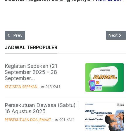
Previous article: Kegiatan Sepekan (22 Juni 2025 - 29 Juni 2025
Next articl
Prev
Next
JADWAL TERPOPULER
Kegiatan Sepekan (21
September 2025 - 28
September...
KEGIATAN SEPEKAN
 – 
913 KALI
Persekutuan Dewasa (Sabtu) |
16 Agustus 2025
PERSEKUTUAN DOA JEMAAT
 – 
901 KALI