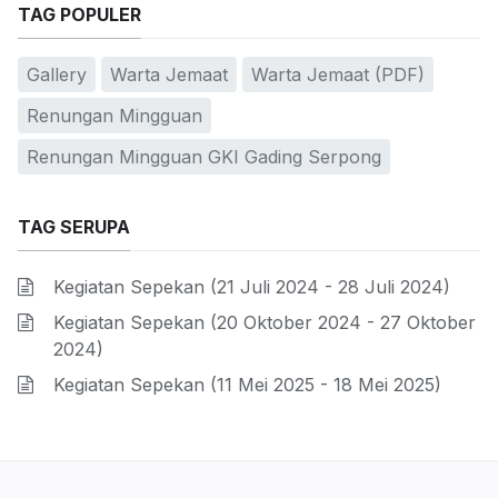
TAG POPULER
Gallery
Warta Jemaat
Warta Jemaat (PDF)
Renungan Mingguan
Renungan Mingguan GKI Gading Serpong
TAG SERUPA
Kegiatan Sepekan (21 Juli 2024 - 28 Juli 2024)
Kegiatan Sepekan (20 Oktober 2024 - 27 Oktober
2024)
Kegiatan Sepekan (11 Mei 2025 - 18 Mei 2025)