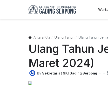
Wart
Antara Kita
Ulang Tahun
Ulang Tahun Jemaa
Ulang Tahun Je
Maret 2024)
By
Sekretariat GKI Gading Serpong