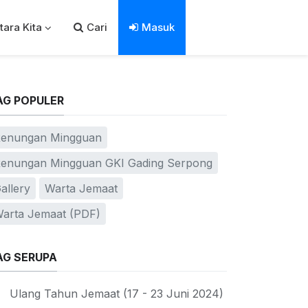
tara Kita
Cari
Masuk
AG POPULER
enungan Mingguan
enungan Mingguan GKI Gading Serpong
allery
Warta Jemaat
arta Jemaat (PDF)
AG SERUPA
Ulang Tahun Jemaat (17 - 23 Juni 2024)